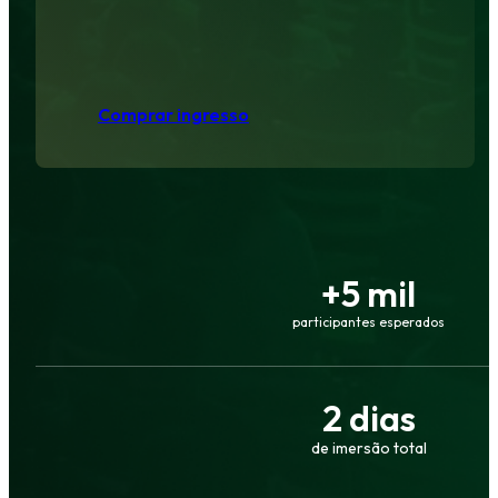
Comprar ingresso
+
5
mil
participantes esperados
2
dias
de imersão total