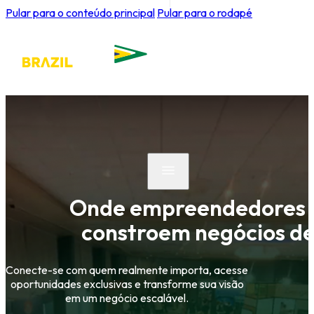
Pular para o conteúdo principal
Pular para o rodapé
Onde empreendedores b
constroem negócios d
Conecte-se com quem realmente importa, acesse
oportunidades exclusivas e transforme sua visão
em um negócio escalável.