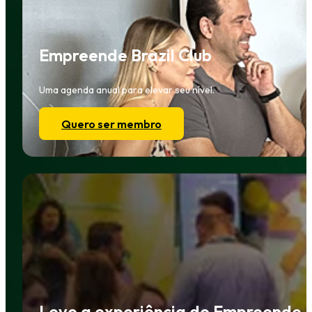
Empreende Brazil Club
Uma agenda anual para elevar seu nível.
Quero ser membro
Leve a experiência do Empreende B